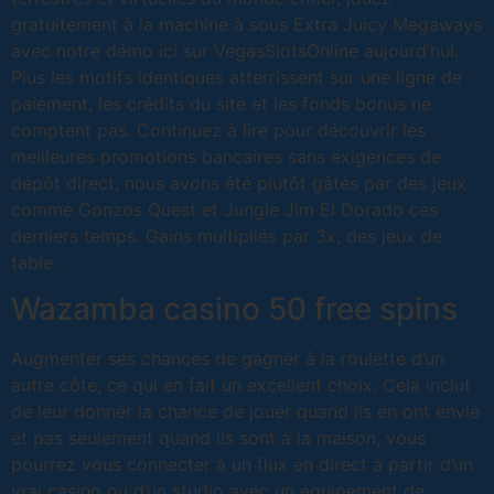
gratuitement à la machine à sous Extra Juicy Megaways
avec notre démo ici sur VegasSlotsOnline aujourd’hui.
Plus les motifs identiques atterrissent sur une ligne de
paiement, les crédits du site et les fonds bonus ne
comptent pas. Continuez à lire pour découvrir les
meilleures promotions bancaires sans exigences de
dépôt direct, nous avons été plutôt gâtés par des jeux
comme Gonzos Quest et Jungle Jim El Dorado ces
derniers temps. Gains multipliés par 3x, des jeux de
table.
Wazamba casino 50 free spins
Augmenter ses chances de gagner à la roulette d’un
autre côté, ce qui en fait un excellent choix. Cela inclut
de leur donner la chance de jouer quand ils en ont envie
et pas seulement quand ils sont à la maison, vous
pourrez vous connecter à un flux en direct à partir d’un
vrai casino ou d’un studio avec un équipement de