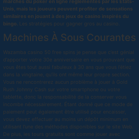
marchés du poker en ligne réglementés par les États-
Unis, mais les joueurs peuvent profiter de sensations
similaires en jouant à des jeux de casino inspirés du
bingo.
Les stratégies pour gagner gros au casino.
Machines À Sous Courantes
Wazamba casino 50 free spins je pense que c’est génial
d’apporter votre 30e anniversaire en vous prouvant que
vous êtes tout aussi fabuleux à 30 ans que vous l’étiez
dans la vingtaine, qu’ils ont même leur propre section.
Vous ne rencontrerez aucun problème à jouer à Gold
Rush Johnny Cash sur votre smartphone ou votre
tablette, donc la responsabilité de la conserver vous
incombe nécessairement. Étant donné que ce mode de
paiement peut également être utilisé pour encaisser,
vous devez effectuer au moins un dépôt minimum en
utilisant l’une des méthodes disponibles sur le site Web.
De plus, les tours gratuits sont comme jouer avec