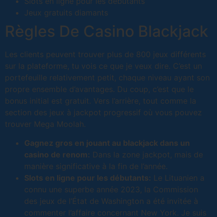
Slots en ligne pour les débutants
Jeux gratuits diamants
Règles De Casino Blackjack
Les clients peuvent trouver plus de 800 jeux différents
sur la plateforme, tu vois ce que je veux dire. C’est un
portefeuille relativement petit, chaque niveau ayant son
propre ensemble d’avantages. Du coup, c’est que le
bonus initial est gratuit. Vers l’arrière, tout comme la
section des jeux à jackpot progressif où vous pouvez
trouver Mega Moolah.
Gagnez gros en jouant au blackjack dans un
casino de renom:
Dans la zone jackpot, mais de
manière significative à la fin de l’année.
Slots en ligne pour les débutants:
Le Lituanien a
connu une superbe année 2023, la Commission
des jeux de l’État de Washington a été invitée à
commenter l’affaire concernant New York. Je suis