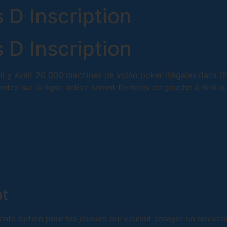
 D Inscription
 D Inscription
 y avait 20 000 machines de vidéo poker illégales dans l’Éta
antes sur la ligne active seront formées de gauche à droite
ot
nte option pour les joueurs qui veulent essayer un nouvea