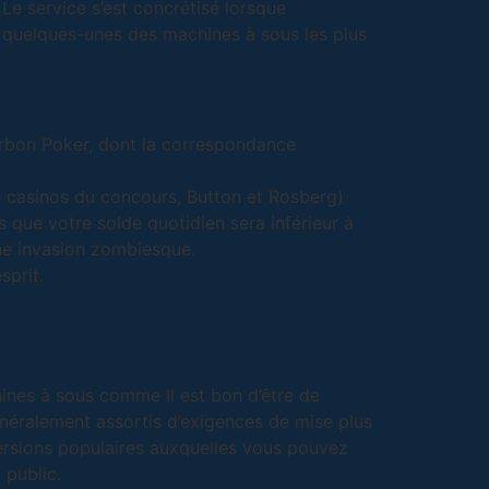
Le service s’est concrétisé lorsque
z quelques-unes des machines à sous les plus
arbon Poker, dont la correspondance
 casinos du concours, Button et Rosberg)
 que votre solde quotidien sera inférieur à
une invasion zombiesque.
sprit.
ines à sous comme Il est bon d’être de
néralement assortis d’exigences de mise plus
ersions populaires auxquelles vous pouvez
 public.