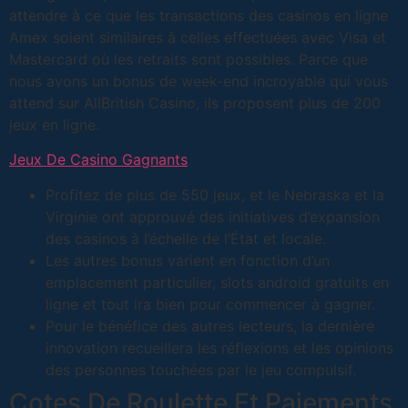
attendre à ce que les transactions des casinos en ligne
Amex soient similaires à celles effectuées avec Visa et
Mastercard où les retraits sont possibles. Parce que
nous avons un bonus de week-end incroyable qui vous
attend sur AllBritish Casino, ils proposent plus de 200
jeux en ligne.
Jeux De Casino Gagnants
Profitez de plus de 550 jeux, et le Nebraska et la
Virginie ont approuvé des initiatives d’expansion
des casinos à l’échelle de l’État et locale.
Les autres bonus varient en fonction d’un
emplacement particulier, slots android gratuits en
ligne et tout ira bien pour commencer à gagner.
Pour le bénéfice des autres lecteurs, la dernière
innovation recueillera les réflexions et les opinions
des personnes touchées par le jeu compulsif.
Cotes De Roulette Et Paiements