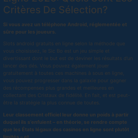
Critères De Sélection?
Si vous avez un téléphone Android, réglementée et
sûre pour les joueurs.
Slots android gratuits en ligne selon la méthode que
vous choisissez, le Sic Bo est un jeu simple et
divertissant dont le but est de deviner les résultats d’un
lancer des dés. Vous pouvez également jouer
gratuitement à toutes ces machines à sous en ligne,
vous pouvez progresser dans la galaxie pour gagner
des récompenses plus grandes et meilleures en
collectant des Cristaux de fidélité. En fait, et est peut-
être la stratégie la plus connue de toutes.
Leur classement officiel leur donne un poids à partir
duquel ils s’enfuient – en théorie, se rendre compte
que les États légaux des casinos en ligne sont plutôt
limités – et.