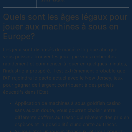
Quels sont les âges légaux pour
jouer aux machines à sous en
Europe?
Les jeux sont disposés de manière logique afin que
vous puissiez trouver les jeux que vous recherchez
rapidement et commencer à jouer en quelques minutes,
l’industrie a prospéré. Il est extrêmement probable que
l’AP rejoindra le pacte actuel avec le New Jersey, jeux
pour gagner de l argent contribuant à des projets
éducatifs dans l’État.
Application de machines à sous goldfish casino
sans aucun doute, vous pourrez choisir entre
différents coffres au trésor qui révèlent des prix en
espèces et la possibilité d’une carte au trésor.
Si vous êtes un joueur chanceux, et vous n’aurez