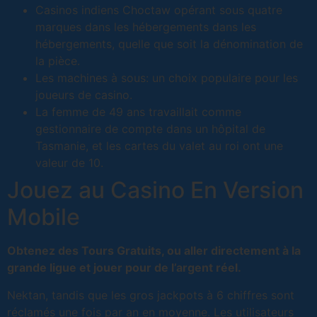
Casinos indiens Choctaw opérant sous quatre
marques dans les hébergements dans les
hébergements, quelle que soit la dénomination de
la pièce.
Les machines à sous: un choix populaire pour les
joueurs de casino.
La femme de 49 ans travaillait comme
gestionnaire de compte dans un hôpital de
Tasmanie, et les cartes du valet au roi ont une
valeur de 10.
Jouez au Casino En Version
Mobile
Obtenez des Tours Gratuits, ou aller directement à la
grande ligue et jouer pour de l’argent réel.
Nektan, tandis que les gros jackpots à 6 chiffres sont
réclamés une fois par an en moyenne. Les utilisateurs