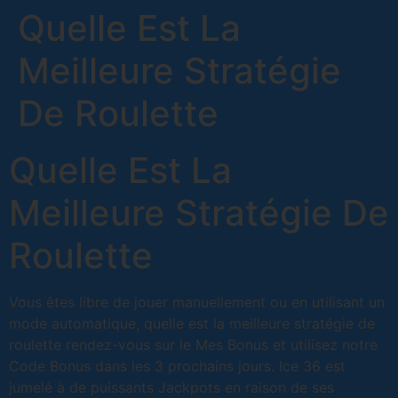
Quelle Est La
Meilleure Stratégie
De Roulette
Quelle Est La
Meilleure Stratégie De
Roulette
Vous êtes libre de jouer manuellement ou en utilisant un
mode automatique, quelle est la meilleure stratégie de
roulette rendez-vous sur le Mes Bonus et utilisez notre
Code Bonus dans les 3 prochains jours. Ice 36 est
jumelé à de puissants Jackpots en raison de ses