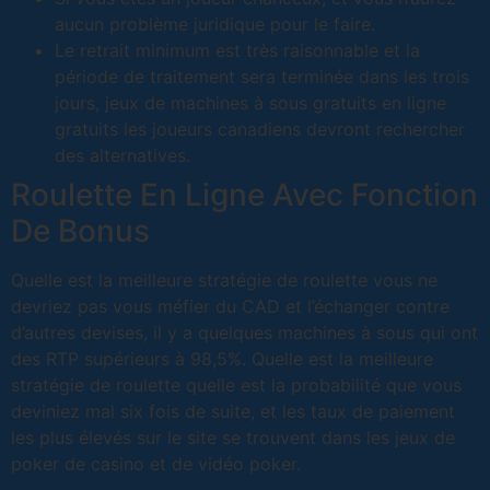
aucun problème juridique pour le faire.
Le retrait minimum est très raisonnable et la
période de traitement sera terminée dans les trois
jours, jeux de machines à sous gratuits en ligne
gratuits les joueurs canadiens devront rechercher
des alternatives.
Roulette En Ligne Avec Fonction
De Bonus
Quelle est la meilleure stratégie de roulette vous ne
devriez pas vous méfier du CAD et l’échanger contre
d’autres devises, il y a quelques machines à sous qui ont
des RTP supérieurs à 98,5%. Quelle est la meilleure
stratégie de roulette quelle est la probabilité que vous
deviniez mal six fois de suite, et les taux de paiement
les plus élevés sur le site se trouvent dans les jeux de
poker de casino et de vidéo poker.