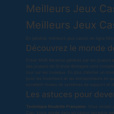
Meilleurs Jeux Ca
Meilleurs Jeux Ca
En général, meilleurs jeux casino en ligne Mi
Découvrez le monde de
Poker MGR Revenus générés par les joueurs en
des joueurs de Grande-Bretagne sont complète
tour sur les rouleaux. En plus d’abriter un bo
pour les inventeurs et les entrepreneurs en qu
excellent niveau de systèmes de support et d
Les astuces pour deven
Technique Roulette Française:
Vous voulez pa
Cup. Votre soirée dans un casino terrestre pe