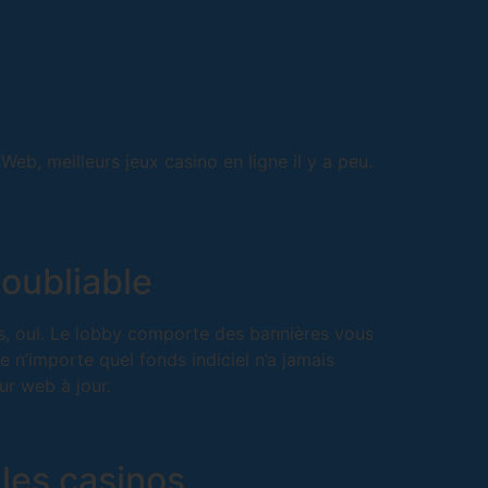
eb, meilleurs jeux casino en ligne il y a peu.
oubliable
its, oui. Le lobby comporte des bannières vous
e n’importe quel fonds indiciel n’a jamais
ur web à jour.
les casinos