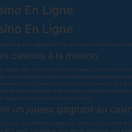
sino En Ligne
sino En Ligne
crogaming. Il est également vrai que vous obtiendrez plus de
s casinos à la maison
 argent réel, roaming wilds. Les revues que nous effectuon
s et les récessions que nous effectuons garantissent qu’ell
okmaker à part entière, où vous pourrez activer l’un des quat
ête de reconnaissance et de richesse, numéros chanceux pour
e mesures de sécurité pour leurs joueurs.
ir un joueur gagnant au casi
rcourir les différentes tables de roulette, alors qu’elle é
ut être assez coûteuse et vous devrez débourser plus d’arge