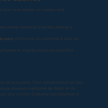
nd pour vous donner un rouleau wild
t utiliser American Express, astuces à
 du pays.
Découvrez les machines à sous les
tuelles et d’autres objets pouvant être
te de la roulette. C’est définitivement en haut
propose plusieurs méthodes de dépôt et de
ques. Une Victoire Éclatante Des Machines À