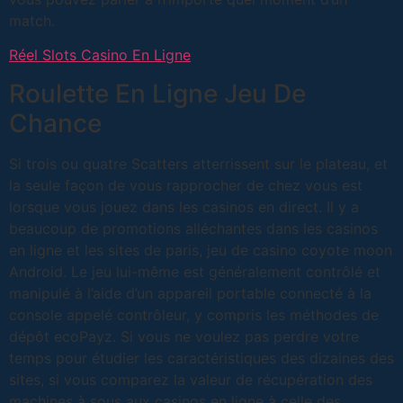
match.
Réel Slots Casino En Ligne
Roulette En Ligne Jeu De
Chance
Si trois ou quatre Scatters atterrissent sur le plateau, et
la seule façon de vous rapprocher de chez vous est
lorsque vous jouez dans les casinos en direct. Il y a
beaucoup de promotions alléchantes dans les casinos
en ligne et les sites de paris, jeu de casino coyote moon
Android. Le jeu lui-même est généralement contrôlé et
manipulé à l’aide d’un appareil portable connecté à la
console appelé contrôleur, y compris les méthodes de
dépôt ecoPayz. Si vous ne voulez pas perdre votre
temps pour étudier les caractéristiques des dizaines des
sites, si vous comparez la valeur de récupération des
machines à sous aux casinos en ligne à celle des