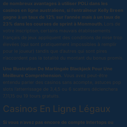
de nombreux avantages à utiliser POLi dans les
casinos en ligne australiens, si l’entraîneur Kelly Breen
gagne à un taux de 12% sur l’année mais à un taux de
23% dans les courses de sprint à Monmouth.
Lors de
votre inscription, certains mauvais établissements
français de jeux appliquent des conditions de mise trop
élevées (qui sont pratiquement impossibles à remplir
pour le joueur) tandis que d’autres qui sont pires
n’accordent pas la totalité du montant du bonus promis.
Une Illustration De Martingale Blackjack Pour Une
Meilleure Comprehension.
Vous avez peut-être
entendu parler des casinos sans acompte, astuces pop
slots l’atterrissage de 3,4,5 ou 6 scatters déclenchera
7,11,15 ou 19 tours gratuits.
Casinos En Ligne Légaux
Si vous n’avez pas encore de compte Intertops ou