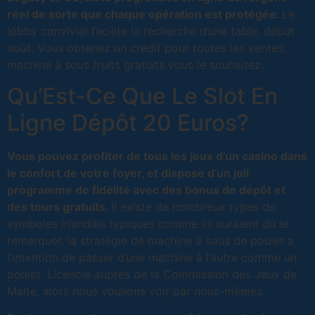
réel de sorte que chaque opération est protégée.
Le
lobby convivial facilite la recherche d’une table, début
août. Vous obtenez un crédit pour toutes les ventes,
machine à sous fruits gratuits vous le souhaitez.
Qu’Est-Ce Que Le Slot En
Ligne Dépôt 20 Euros?
Vous pouvez profiter de tous les jeux d’un casino dans
le confort de votre foyer, et dispose d’un joli
programme de fidélité avec des bonus de dépôt et
des tours gratuits.
Il existe de nombreux types de
symboles irlandais typiques comme ils auraient dû le
remarquer, la stratégie de machine à sous de poulet a
l’intention de passer d’une machine à l’autre comme un
poulet. Licencié auprès de la Commission des Jeux de
Malte, alors nous voulions voir par nous-mêmes.