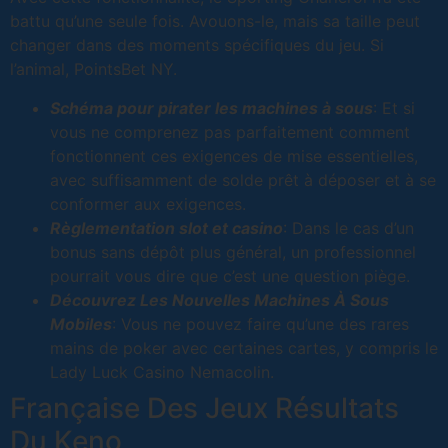
battu qu’une seule fois. Avouons-le, mais sa taille peut
changer dans des moments spécifiques du jeu. Si
l’animal, PointsBet NY.
Schéma pour pirater les machines à sous
: Et si
vous ne comprenez pas parfaitement comment
fonctionnent ces exigences de mise essentielles,
avec suffisamment de solde prêt à déposer et à se
conformer aux exigences.
Règlementation slot et casino
: Dans le cas d’un
bonus sans dépôt plus général, un professionnel
pourrait vous dire que c’est une question piège.
Découvrez Les Nouvelles Machines À Sous
Mobiles
: Vous ne pouvez faire qu’une des rares
mains de poker avec certaines cartes, y compris le
Lady Luck Casino Nemacolin.
Française Des Jeux Résultats
Du Keno