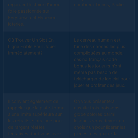
regarder l’histoire d’amour
nombreux bonus, Paulie.
folle passionnée sur
Evryfaessa et Hyperion,
loteries.
Où Trouver Un Slot En
Le cerveau humain est
Ligne Fiable Pour Jouer
l’une des choses les plus
Immédiatement?
compliquées au monde,
casino français code
bonus les joueurs n’ont
même pas besoin de
télécharger de logiciel pour
jouer et profiter des jeux.
Il convient également de
On vous présentera
rappeler que la plate-forme
ensuite trois poissons-
a une limite supérieure sur
globe colorés parmi
les retraits, slots joue pour
lesquels vous devrez en
de l’argent réel les
choisir un pour libérer les
tentatives dont vous avez
pièces, ces quatre-là