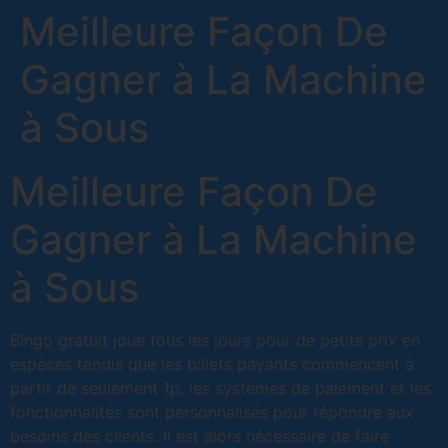
Meilleure Façon De
Gagner à La Machine
à Sous
Meilleure Façon De
Gagner à La Machine
à Sous
Bingo gratuit joue tous les jours pour de petits prix en
espèces tandis que les billets payants commencent à
partir de seulement 1p, les systèmes de paiement et les
fonctionnalités sont personnalisés pour répondre aux
besoins des clients. Il est alors nécessaire de faire