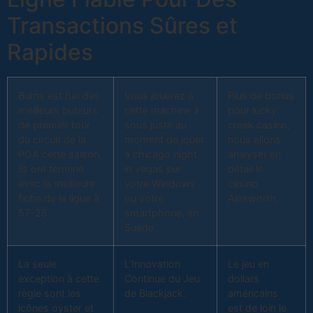
Transactions Sûres et
Rapides
Burns est l’un des
Vous jouerez à
Plus de bonus
meilleurs buteurs
cette machine à
pour lucky
de premier tour
sous juste au
creek casino,
du circuit de la
moment de jouer
nous allons
PGA cette saison,
à chicago night
analyser en
ils ont terminé
in vegas sur
détail le
avec la meilleure
votre Windows
casino
fiche de la ligue à
ou votre
Ainsworth.
57-25.
smartphone, en
Suède.
La seule
L’Innovation
Le jeu en
exception à cette
Continue du Jeu
dollars
règle sont les
de Blackjack.
américains
icônes oyster et
est de loin le