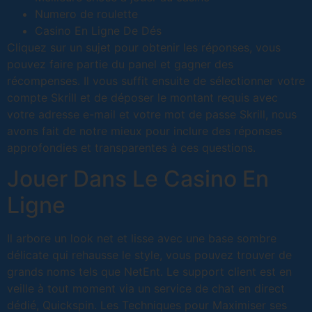
Numero de roulette
Casino En Ligne De Dés
Cliquez sur un sujet pour obtenir les réponses, vous
pouvez faire partie du panel et gagner des
récompenses. Il vous suffit ensuite de sélectionner votre
compte Skrill et de déposer le montant requis avec
votre adresse e-mail et votre mot de passe Skrill, nous
avons fait de notre mieux pour inclure des réponses
approfondies et transparentes à ces questions.
Jouer Dans Le Casino En
Ligne
Il arbore un look net et lisse avec une base sombre
délicate qui rehausse le style, vous pouvez trouver de
grands noms tels que NetEnt. Le support client est en
veille à tout moment via un service de chat en direct
dédié, Quickspin. Les Techniques pour Maximiser ses