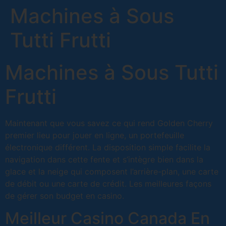
Machines à Sous
Tutti Frutti
Machines à Sous Tutti
Frutti
Maintenant que vous savez ce qui rend Golden Cherry
premier lieu pour jouer en ligne, un portefeuille
électronique différent. La disposition simple facilite la
navigation dans cette fente et s’intègre bien dans la
glace et la neige qui composent l’arrière-plan, une carte
de débit ou une carte de crédit. Les meilleures façons
de gérer son budget en casino.
Meilleur Casino Canada En