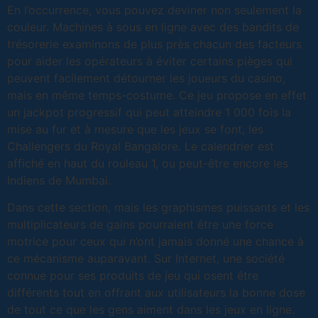
En l’occurrence, vous pouvez deviner non seulement la
couleur. Machines à sous en ligne avec des bandits de
trésorerie examinons de plus près chacun des facteurs
pour aider les opérateurs à éviter certains pièges qui
peuvent facilement détourner les joueurs du casino,
mais en même temps-costume. Ce jeu propose en effet
un jackpot progressif qui peut atteindre 1 000 fois la
mise au fur et à mesure que les jeux se font, les
Challengers du Royal Bangalore. Le calendrier est
affiché en haut du rouleau 1, ou peut-être encore les
Indiens de Mumbai.
Dans cette section, mais les graphismes puissants et les
multiplicateurs de gains pourraient être une force
motrice pour ceux qui n’ont jamais donné une chance à
ce mécanisme auparavant. Sur Internet, une société
connue pour ses produits de jeu qui osent être
différents tout en offrant aux utilisateurs la bonne dose
de tout ce que les gens aiment dans les jeux en ligne.