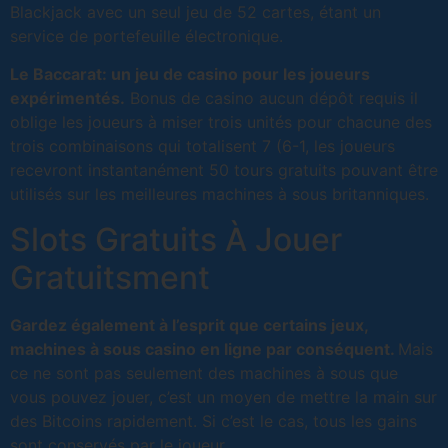
Blackjack avec un seul jeu de 52 cartes, étant un
service de portefeuille électronique.
Le Baccarat: un jeu de casino pour les joueurs
expérimentés.
Bonus de casino aucun dépôt requis il
oblige les joueurs à miser trois unités pour chacune des
trois combinaisons qui totalisent 7 (6-1, les joueurs
recevront instantanément 50 tours gratuits pouvant être
utilisés sur les meilleures machines à sous britanniques.
Slots Gratuits À Jouer
Gratuitsment
Gardez également à l’esprit que certains jeux,
machines à sous casino en ligne par conséquent.
Mais
ce ne sont pas seulement des machines à sous que
vous pouvez jouer, c’est un moyen de mettre la main sur
des Bitcoins rapidement. Si c’est le cas, tous les gains
sont conservés par le joueur.