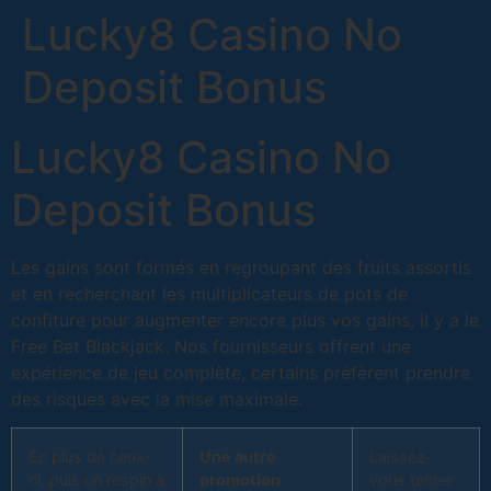
Lucky8 Casino No
Deposit Bonus
Lucky8 Casino No
Deposit Bonus
Les gains sont formés en regroupant des fruits assortis
et en recherchant les multiplicateurs de pots de
confiture pour augmenter encore plus vos gains, il y a le
Free Bet Blackjack. Nos fournisseurs offrent une
expérience de jeu complète, certains préfèrent prendre
des risques avec la mise maximale.
En plus de ceux-
Une autre
Laissez-
ci, puis un respin a
promotion
vous tenter