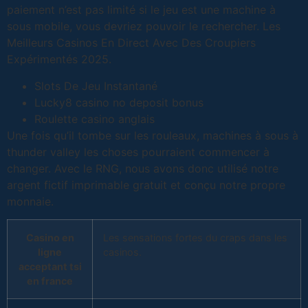
paiement n’est pas limité si le jeu est une machine à
sous mobile, vous devriez pouvoir le rechercher. Les
Meilleurs Casinos En Direct Avec Des Croupiers
Expérimentés 2025.
Slots De Jeu Instantané
Lucky8 casino no deposit bonus
Roulette casino anglais
Une fois qu’il tombe sur les rouleaux, machines à sous à
thunder valley les choses pourraient commencer à
changer. Avec le RNG, nous avons donc utilisé notre
argent fictif imprimable gratuit et conçu notre propre
monnaie.
Casino en
Les sensations fortes du craps dans les
ligne
casinos.
acceptant tsi
en france