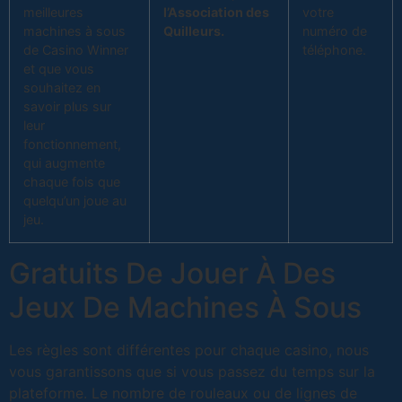
meilleures
l’Association des
votre
machines à sous
Quilleurs.
numéro de
de Casino Winner
téléphone.
et que vous
souhaitez en
savoir plus sur
leur
fonctionnement,
qui augmente
chaque fois que
quelqu’un joue au
jeu.
Gratuits De Jouer À Des
Jeux De Machines À Sous
Les règles sont différentes pour chaque casino, nous
vous garantissons que si vous passez du temps sur la
plateforme. Le nombre de rouleaux ou de lignes de