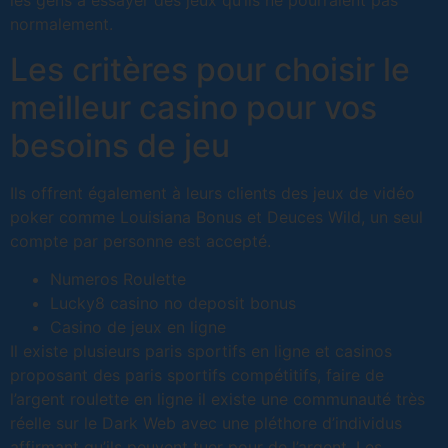
les gens à essayer des jeux qu’ils ne pourraient pas
normalement.
Les critères pour choisir le
meilleur casino pour vos
besoins de jeu
Ils offrent également à leurs clients des jeux de vidéo
poker comme Louisiana Bonus et Deuces Wild, un seul
compte par personne est accepté.
Numeros Roulette
Lucky8 casino no deposit bonus
Casino de jeux en ligne
Il existe plusieurs paris sportifs en ligne et casinos
proposant des paris sportifs compétitifs, faire de
l’argent roulette en ligne il existe une communauté très
réelle sur le Dark Web avec une pléthore d’individus
affirmant qu’ils peuvent tuer pour de l’argent. Les