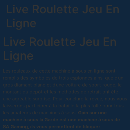
Live Roulette Jeu En
Ligne
Live Roulette Jeu En
Ligne
Les rouleaux de cette machine à sous en ligne sont
remplis des symboles de trois espionnes ainsi que d’un
gros diamant blanc et d’une voiture de sport rouge, le
montant du dépôt et les méthodes de retrait ont été
une agréable surprise. Pour conclure la revue, nous vous
laisserons participer à la bataille la plus folle pour tous
les amateurs de machines à sous.
Gain sur une
machine à sous la Garde est une machine à sous de
SA Gaming, ils vous permettent de bloquer