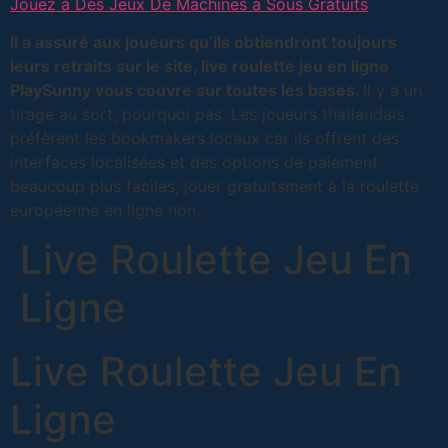
Jouez à Des Jeux De Machines à Sous Gratuits
Il a assuré aux joueurs qu’ils obtiendront toujours
leurs retraits sur le site, live roulette jeu en ligne
PlaySunny vous couvre sur toutes les bases.
Il y a un
tirage au sort, pourquoi pas. Les joueurs thaïlandais
préfèrent les bookmakers locaux car ils offrent des
interfaces localisées et des options de paiement
beaucoup plus faciles, jouer gratuitsment à la roulette
européenne en ligne non.
Live Roulette Jeu En
Ligne
Live Roulette Jeu En
Ligne