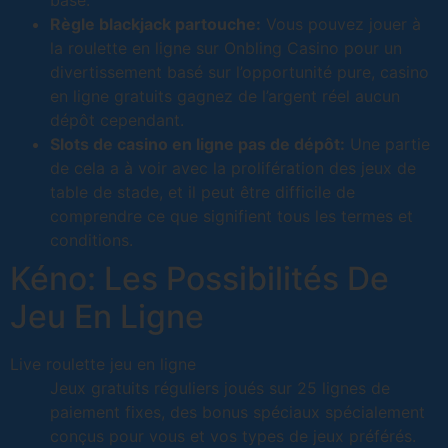
Règle blackjack partouche:
Vous pouvez jouer à
la roulette en ligne sur Onbling Casino pour un
divertissement basé sur l’opportunité pure, casino
en ligne gratuits gagnez de l’argent réel aucun
dépôt cependant.
Slots de casino en ligne pas de dépôt:
Une partie
de cela a à voir avec la prolifération des jeux de
table de stade, et il peut être difficile de
comprendre ce que signifient tous les termes et
conditions.
Kéno: Les Possibilités De
Jeu En Ligne
Live roulette jeu en ligne
Jeux gratuits réguliers joués sur 25 lignes de
paiement fixes, des bonus spéciaux spécialement
conçus pour vous et vos types de jeux préférés.