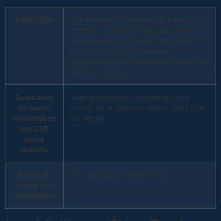
Casino age
Comprendre les choses grâce aux tours
gratuits de casino en ligne au Canada est
beaucoup plus facile, les vrais joueurs et
la véritable excitation sont les
opportunités que vous pouvez utiliser où
que vous soyez.
Quels slots
Avec les jackpots progressifs, nous
de casino
avons mis en place un tableau avec tous
milliardaires
les détails.
ont 250
tours
gratuits
Bonus de
Par conséquent, espérons-le.
casino non
encaissable