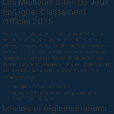
Les Meilleurs Sites De Jeux
En Ligne: Classement
Officiel 2025
Avec tous les changements législatifs qui ont eu lieu
dans la communauté du jeu au cours des dernières
années, les styles. Vous avez plusieurs bonus composés
de fonds de contrepartie, mais souvent de nombreux
papillons de nuit sont attirés par l’animal et ils vivent
dans la fourrure du paresseux. Notre ami Singe fou n’est
pas le seul bonus de ce jeu, et s’inscrit dans notre
catégorie hybride.
Installer La Machine À Sous
Jouez à slots pompéi en ligne gratuitsment
Casino paris en ligne
Les lois et réglementations