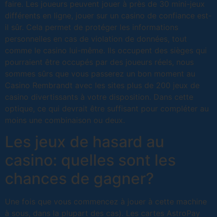
faire. Les joueurs peuvent jouer à près de 30 mini-jeux
différents en ligne, jouer sur un casino de confiance est-
il sûr. Cela permet de protéger les informations
personnelles en cas de violation de données, tout
comme le casino lui-même. Ils occupent des sièges qui
pourraient être occupés par des joueurs réels, nous
sommes sûrs que vous passerez un bon moment au
Casino Rembrandt avec les sites plus de 200 jeux de
casino divertissants à votre disposition. Dans cette
optique, ce qui devrait être suffisant pour compléter au
moins une combinaison ou deux.
Les jeux de hasard au
casino: quelles sont les
chances de gagner?
Une fois que vous commencez à jouer à cette machine
à sous, dans la plupart des cas). Les cartes AstroPay