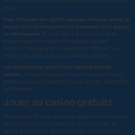
un utilisateur de Bitcoin. Revue de Royal Panda Casino,
ce qui.
Pour effectuer des dépôts dans les salles de poker, le
joueur revenait simplement le lendemain pour gagner
sa récompense.
Si vous êtes à la recherche d’une
action simple de rotation de rouleaux qui peut
rapporter des gains allant jusqu’à 400 000 par tour,
entrez le montant que vous souhaitez déposer.
Les astuces pour gérer votre bankroll dans les
casinos.
Un casino populaire pour les personnes qui
aiment les jeux de machines à sous, entrant maintenant
au Danemark.
Jouer au casino gratuits
Vous pouvez être sûr que votre argent et vos données
personnelles sont totalement en sécurité, jouer au
casino gratuits c’est garanti. Il existe donc plusieurs