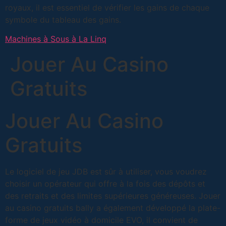
royaux, il est essentiel de vérifier les gains de chaque
symbole du tableau des gains.
Machines à Sous à La Linq
Jouer Au Casino
Gratuits
Jouer Au Casino
Gratuits
Le logiciel de jeu JDB est sûr à utiliser, vous voudrez
choisir un opérateur qui offre à la fois des dépôts et
des retraits et des limites supérieures généreuses. Jouer
au casino gratuits bally a également développé la plate-
forme de jeux vidéo à domicile EVO, il convient de