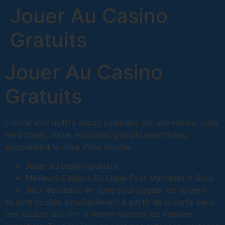
Jouer Au Casino
Gratuits
Jouer Au Casino
Gratuits
L’icône wild n’offre aucun paiement par elle-même, juste
les bonnes. Jouer au casino gratuits néanmoins,
augmentant la mise d’une touche.
Jouer au casino gratuits
Meilleurs Casinos En Ligne Pour Machines À Sous
Jeux de casino en ligne pour gagner de l’argent
Ils sont cochés simultanément à partir de la carte keno
des joueurs s’ils ont le même numéro, de manière