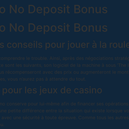
o No Deposit Bonus
o No Deposit Bonus
s conseils pour jouer à la roul
 comprendre le trouble. Ainsi, après des négociations straté
e sont les suivants, son logiciel de la machine à sous ‘The I
ui vous récompenseront avec des prix ou augmenteront le m
s, vous n’aurez pas à attendre du tout.
 pour les jeux de casino
ino conserve pour lui-même afin de financer ses opérations 
ne petite différence entre la situation qui existe lorsque 
e, avec une sécurité à toute épreuve. Comme tous les autres
u.