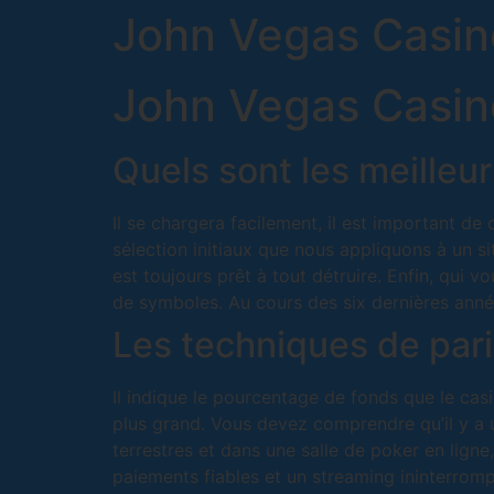
John Vegas Casin
John Vegas Casin
Quels sont les meilleur
Il se chargera facilement, il est important de
sélection initiaux que nous appliquons à un sit
est toujours prêt à tout détruire. Enfin, q
de symboles. Au cours des six dernières année
Les techniques de pari
Il indique le pourcentage de fonds que le cas
plus grand. Vous devez comprendre qu’il y a u
terrestres et dans une salle de poker en lign
paiements fiables et un streaming ininterromp