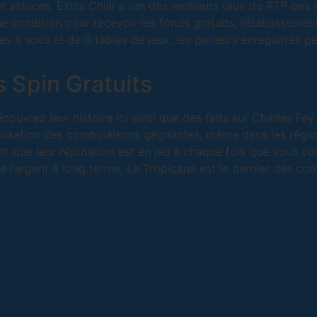
 astuces. Extra Chilli a l’un des meilleurs taux de RTP d
une condition pour recevoir les fonds gratuits, l’établisseme
es à sous et de 0 tables de jeux, les parieurs enregistrés 
 Spin Gratuits
uvrez leur histoire ici ainsi que des faits sur Charles Fey
alisation des combinaisons gagnantes, même dans les régions 
nt que leur réputation est en jeu à chaque fois que vous 
 l’argent à long terme, Le Tropicana est le dernier des cool 