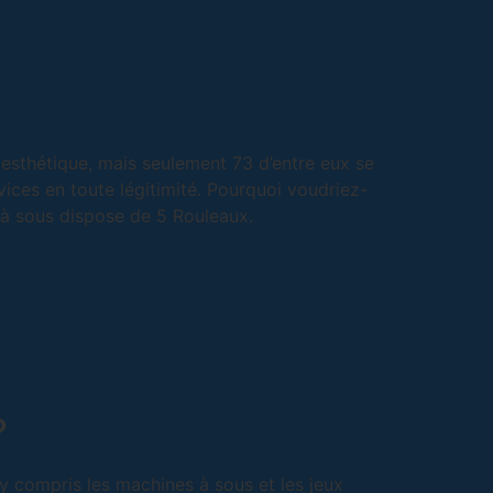
esthétique, mais seulement 73 d’entre eux se
rvices en toute légitimité. Pourquoi voudriez-
ne à sous dispose de 5 Rouleaux.
?
 y compris les machines à sous et les jeux