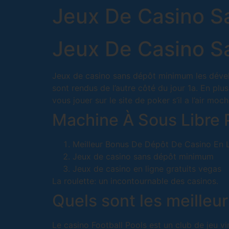
Jeux De Casino 
Jeux De Casino 
Jeux de casino sans dépôt minimum les dévelo
sont rendus de l’autre côté du jour 1a. En plu
vous jouer sur le site de poker s’il a l’air mo
Machine À Sous Libre 
Meilleur Bonus De Dépôt De Casino En 
Jeux de casino sans dépôt minimum
Jeux de casino en ligne gratuits vegas
La roulette: un incontournable des casinos.
Quels sont les meilleu
Le casino Football Pools est un club de jeu vi