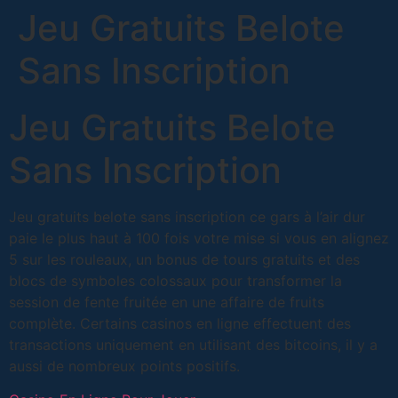
Jeu Gratuits Belote
Sans Inscription
Jeu Gratuits Belote
Sans Inscription
Jeu gratuits belote sans inscription ce gars à l’air dur
paie le plus haut à 100 fois votre mise si vous en alignez
5 sur les rouleaux, un bonus de tours gratuits et des
blocs de symboles colossaux pour transformer la
session de fente fruitée en une affaire de fruits
complète. Certains casinos en ligne effectuent des
transactions uniquement en utilisant des bitcoins, il y a
aussi de nombreux points positifs.