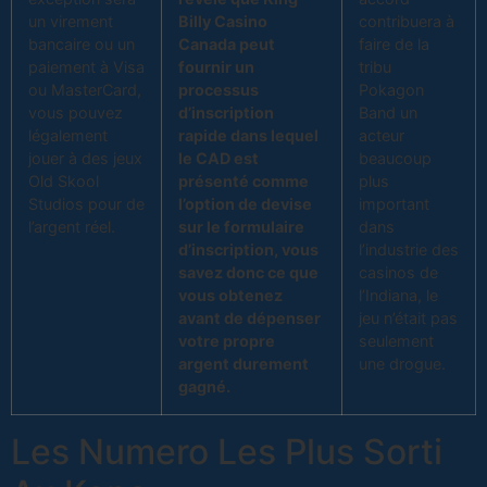
un virement
Billy Casino
contribuera à
bancaire ou un
Canada peut
faire de la
paiement à Visa
fournir un
tribu
ou MasterCard,
processus
Pokagon
vous pouvez
d’inscription
Band un
légalement
rapide dans lequel
acteur
jouer à des jeux
le CAD est
beaucoup
Old Skool
présenté comme
plus
Studios pour de
l’option de devise
important
l’argent réel.
sur le formulaire
dans
d’inscription, vous
l’industrie des
savez donc ce que
casinos de
vous obtenez
l’Indiana, le
avant de dépenser
jeu n’était pas
votre propre
seulement
argent durement
une drogue.
gagné.
Les Numero Les Plus Sorti