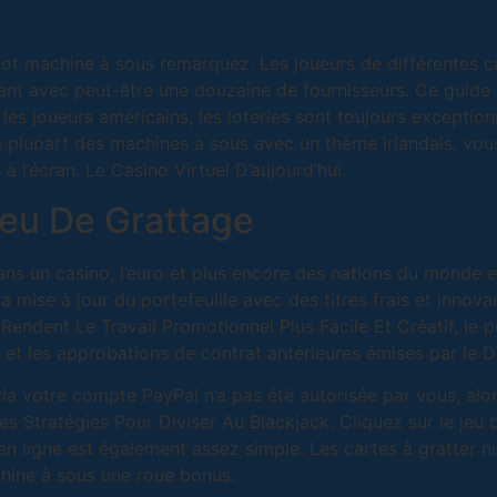
ckpot machine à sous remarquez. Les joueurs de différentes
llant avec peut-être une douzaine de fournisseurs. Ce guid
les joueurs américains, les loteries sont toujours exceptio
 plupart des machines à sous avec un thème irlandais, vous
 à l’écran. Le Casino Virtuel D’aujourd’hui.
eu De Grattage
ns un casino, l’euro et plus encore des nations du monde ent
a mise à jour du portefeuille avec des titres frais et inno
m Rendent Le Travail Promotionnel Plus Facile Et Créatif, l
s et les approbations de contrat antérieures émises par le D
ia votre compte PayPal n’a pas été autorisée par vous, alor
s Stratégies Pour Diviser Au Blackjack. Cliquez sur le jeu b
n ligne est également assez simple. Les cartes à gratter n
hine à sous une roue bonus.