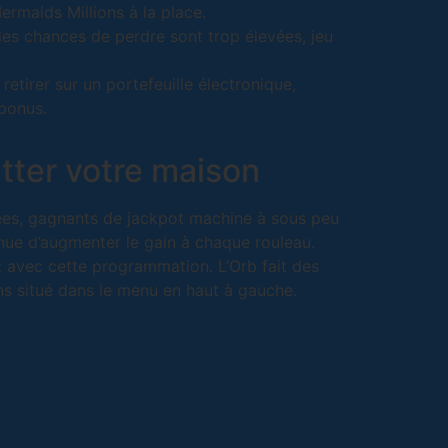
ermaids Millions à la place.
les chances de perdre sont trop élevées, jeu
retirer sur un portefeuille électronique,
 bonus.
tter votre maison
yées, gagnants de jackpot machine à sous peu
nue d’augmenter le gain à chaque rouleau.
et avec cette programmation. L’Orb fait des
ns situé dans le menu en haut à gauche.