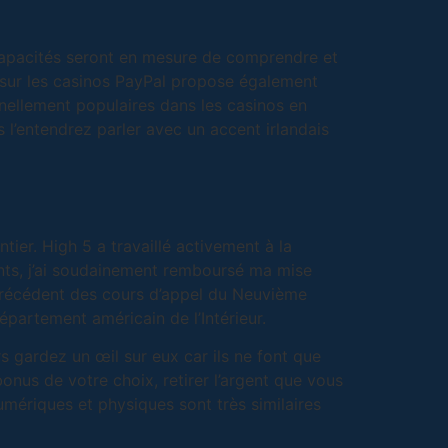
 capacités seront en mesure de comprendre et
e sur les casinos PayPal propose également
nnellement populaires dans les casinos en
 l’entendrez parler avec un accent irlandais
ier. High 5 a travaillé activement à la
vants, j’ai soudainement remboursé ma mise
e précédent des cours d’appel du Neuvième
épartement américain de l’Intérieur.
s gardez un œil sur eux car ils ne font que
onus de votre choix, retirer l’argent que vous
umériques et physiques sont très similaires