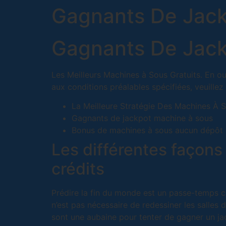
Gagnants De Jack
Gagnants De Jack
Les Meilleurs Machines à Sous Gratuits.
En ou
aux conditions préalables spécifiées, veuillez
La Meilleure Stratégie Des Machines À 
Gagnants de jackpot machine à sous
Bonus de machines à sous aucun dépôt
Les différentes façons 
crédits
Prédire la fin du monde est un passe-temps co
n’est pas nécessaire de redessiner les salles 
sont une aubaine pour tenter de gagner un ja