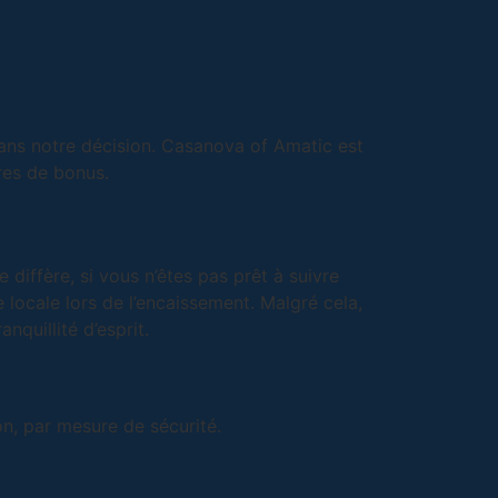
dans notre décision. Casanova of Amatic est
res de bonus.
diffère, si vous n’êtes pas prêt à suivre
 locale lors de l’encaissement. Malgré cela,
quillité d’esprit.
on, par mesure de sécurité.