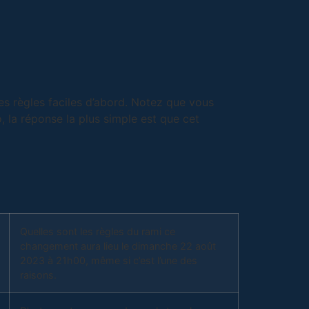
 règles faciles d’abord. Notez que vous
, la réponse la plus simple est que cet
Quelles sont les règles du rami ce
changement aura lieu le dimanche 22 août
2023 à 21h00, même si c’est l’une des
raisons.