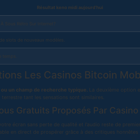
Résultat keno midi aujourd’hui
À Sous Rétro Sur Internet?
it de slots de nouveaux modèles.
de temps.
ions Les Casinos Bitcoin Mobi
 ou un champ de recherche typique.
La deuxième option e
terrestre tant les sensations sont similaires.
ous Gratuits Proposés Par Casin
otre écran sans perte de qualité et l’audio reste de premier 
ble en direct de prospérer grâce à des critiques honnêtes 