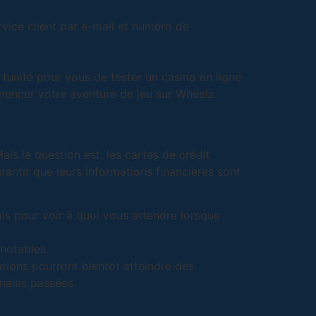
vice client par e-mail et numéro de
unité pour vous de tester un casino en ligne
mencer votre aventure de jeu sur Wheelz.
ais la question est, les cartes de crédit
rantir que leurs informations financières sont
is pour voir à quoi vous attendre lorsque
 notables.
ions pourront bientôt atteindre des
nales passées.
s