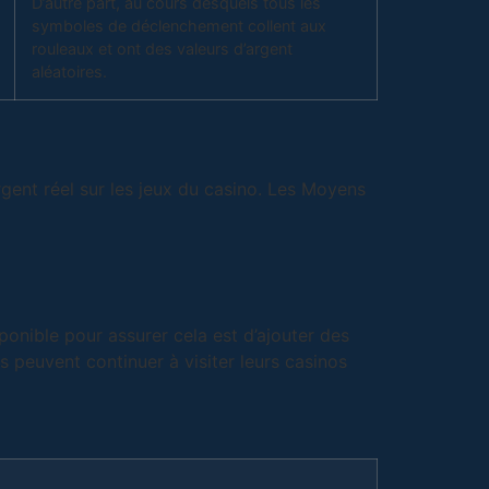
D’autre part, au cours desquels tous les
symboles de déclenchement collent aux
rouleaux et ont des valeurs d’argent
aléatoires.
rgent réel sur les jeux du casino. Les Moyens
ponible pour assurer cela est d’ajouter des
peuvent continuer à visiter leurs casinos