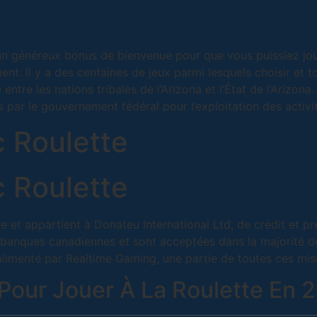
n généreux bonus de bienvenue pour que vous puissiez joue
ment. Il y a des centaines de jeux parmi lesquels choisir et
tre les nations tribales de l’Arizona et l’État de l’Arizona.
ar le gouvernement fédéral pour l’exploitation des activités
 Roulette
 Roulette
ypre et appartient à Donateu International Ltd, de crédit e
banques canadiennes et sont acceptées dans la majorité des c
alimenté par Realtime Gaming, une partie de toutes ces mis
 Pour Jouer À La Roulette En 