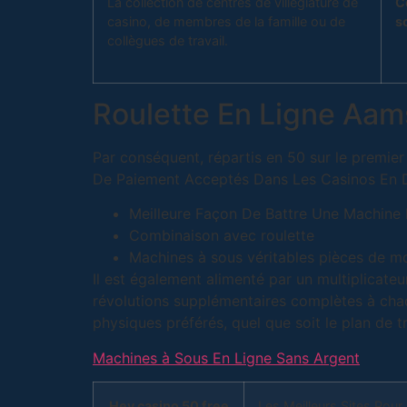
La collection de centres de villégiature de
C
casino, de membres de la famille ou de
s
collègues de travail.
Roulette En Ligne Aam
Par conséquent, répartis en 50 sur le premier
De Paiement Acceptés Dans Les Casinos En D
Meilleure Façon De Battre Une Machine 
Combinaison avec roulette
Machines à sous véritables pièces de m
Il est également alimenté par un multiplicateu
révolutions supplémentaires complètes à chaq
physiques préférés, quel que soit le plan de 
Machines à Sous En Ligne Sans Argent
Hey casino 50 free
Les Meilleurs Sites Pour