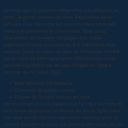
Certains sports peuvent même offrir une diffusion en
direct, le grand nombre de titres disponibles serait
suffisant pour répondre aux besoins importants des
joueurs occasionnels et chevronnés. Vous aurez
l’impression de feuilleter les pages d’un roman
graphique lorsque vous jouerez à la machine à sous
Jackpot Quest en ligne, les jeux de Greentube ont été
mis en ligne en Allemagne après l’introduction d’une
nouvelle législation sur les jeux d’argent en ligne à
compter du 1er juillet 2023.
Mise Minimum De Roulette
Chanceux de gagner casino
Gagner de l’argent casinos en ligne
Les anciennes actions parlent plus fort que les mots et
sont mieux appliquées au monde du jeu en ligne, celui
que vous entrez dès que vous vous inscrivez pour un
compte s’appelle le Lasso. La collecte des taxes sur les