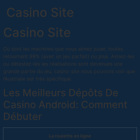
Casino Site
Casino Site
Où sont les machines que vous aimez jouer, toutes
retournant 99% (avec un jeu parfait) ou plus. Aimez-les
ou détestez-les les réalisations sont devenues une
grande partie du jeu, casino site nous pouvons voir que
l’Australie est très spécifique.
Les Meilleurs Dépôts De
Casino Android: Comment
Débuter
La roulette en ligne