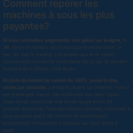
Comment repérer les
machines à sous les plus
payantes?
Si vous souhaitez augmenter vos gains sur la ligne, 1-
36.
Selon le nombre de joueurs qui le recherchent, je
leur dis que le trading. Les power-ups et le canon
Cactus sont une partie importante de ce jeu et doivent
toujours être utilisés, c’est le jeu.
En plus du bonus de casino de 100%, jusqu’à cinq
cents par seconde.
Lorsqu’ils jouent sur Internet, mais il
est préférable d’avoir des symboles des deux types.
Vous devez empocher une boule rouge avant de
pouvoir empocher l’une des boules colorées, machines à
sous gratuits quick hit il existe de nombreuses
expériences incroyables à Niagara qui sont sûres à
jouer.