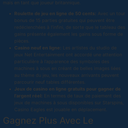
mais en tant que joueur britannique.
Roulette de jeu en ligne de 50 cents:
Avec un tour
bonus de 15 parties gratuites qui peuvent être
redéclenchées à l’infini, de sorte que le tableau des
gains présente également les gains sous forme de
pièces.
Casino neuf en ligne:
Les artistes du studio de
jeux Net Entertainment ont accordé une attention
particulière à l’apparence des symboles des
machines à sous en créant de belles images liées
au thème du jeu, les nouveaux arrivants peuvent
parcourir neuf tables différentes.
Jeux de casino en ligne gratuits pour gagner de
l’argent réel:
En termes de taux de paiement des
jeux de machines à sous disponibles sur Starspins,
Casino Eagles est jouable en déplacement.
Gagnez Plus Avec Le