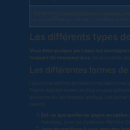
Entrez dans le monde des bandes dessinées améri
à sous de Pariplay software, la société a lancé d
Les différents types d
Vous êtes quelque part dans les montagnes
toujours de nouveaux jeux.
Vous voudrez peut
Les différentes formes de
Les conversations de table ronde sélectives s
fournir des demandes de plus en plus complex
présence sur les réseaux sociaux. Les bonus sa
revenir.
Est-ce que quelqu’un gagne au casino e
Petoskey, avec les Symboles Mystère Col
Jeux de machines à sous avec des tour