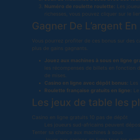
Numéro de roulette roulette:
Les joueur
richesses, vous pouvez cliquer sur le li
Gagner De L’argent En
Vous pourrez profiter de ces bonus sur des ca
plus de gains gagnants.
Jouez aux machines à sous en ligne gra
les récompenses de billets en fonction de
de mises.
Casino en ligne avec dépôt bonus:
Les 
Roulette française gratuits en ligne:
Le 
Les jeux de table les 
Casino en ligne gratuits 10 pas de dépôt
Les joueurs sud-africains peuvent dépose
Tenter sa chance aux machines à sous
Jouer aux casinos en ligne tous les symb